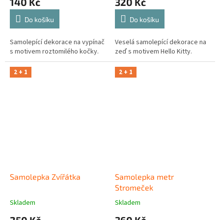
140 Kč
320 Kč
Do košíku
Do košíku
Samolepící dekorace na vypínač
Veselá samolepící dekorace na
s motivem roztomilého kočky.
zeď s motivem Hello Kitty.
2 + 1
2 + 1
Samolepka Zvířátka
Samolepka metr
Stromeček
Skladem
Skladem