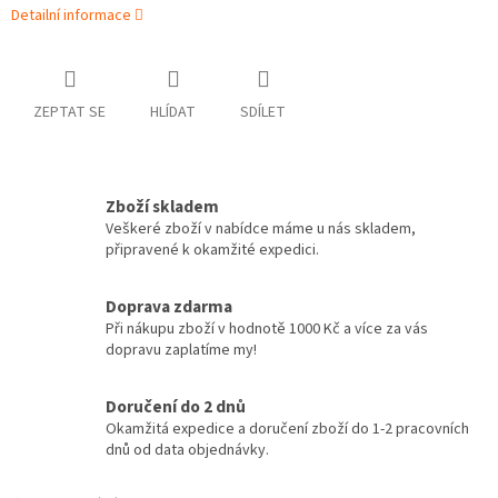
Detailní informace
ZEPTAT SE
HLÍDAT
SDÍLET
Zboží skladem
Veškeré zboží v nabídce máme u nás skladem,
připravené k okamžité expedici.
Doprava zdarma
Při nákupu zboží v hodnotě 1000 Kč a více za vás
dopravu zaplatíme my!
Doručení do 2 dnů
Okamžitá expedice a doručení zboží do 1-2 pracovních
dnů od data objednávky.