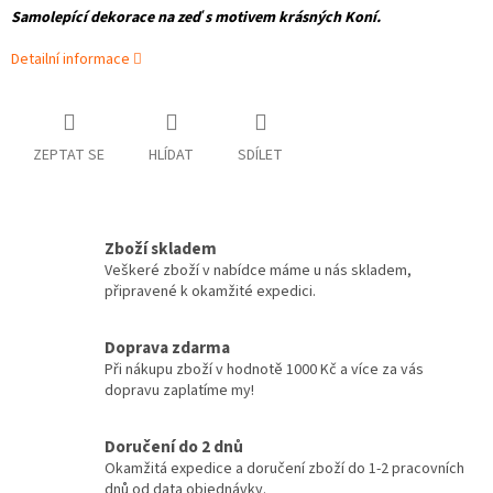
Samolepící dekorace na zeď s motivem krásných Koní.
Detailní informace
ZEPTAT SE
HLÍDAT
SDÍLET
Zboží skladem
Veškeré zboží v nabídce máme u nás skladem,
připravené k okamžité expedici.
Doprava zdarma
Při nákupu zboží v hodnotě 1000 Kč a více za vás
dopravu zaplatíme my!
Doručení do 2 dnů
Okamžitá expedice a doručení zboží do 1-2 pracovních
dnů od data objednávky.