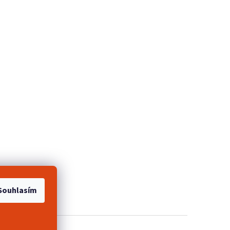
e 2+1 zdarma
Souhlasím