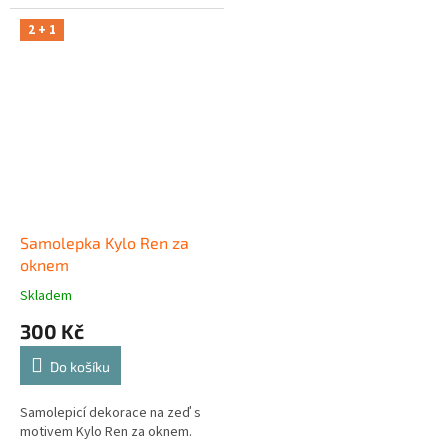
2 + 1
Samolepka Kylo Ren za
oknem
Skladem
300 Kč
Do košíku
Samolepicí dekorace na zeď s
motivem Kylo Ren za oknem.