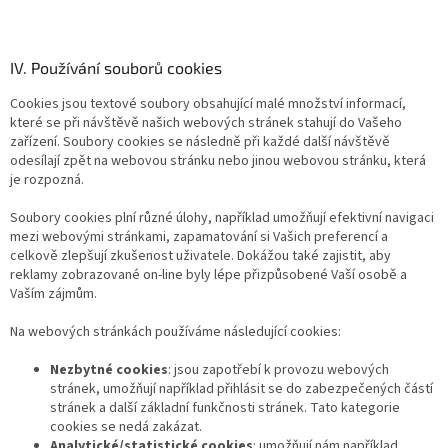
IV. Používání souborů cookies
Cookies jsou textové soubory obsahující malé množství informací,
které se při návštěvě našich webových stránek stahují do Vašeho
zařízení. Soubory cookies se následně při každé další návštěvě
odesílají zpět na webovou stránku nebo jinou webovou stránku, která
je rozpozná.
Soubory cookies plní různé úlohy, například umožňují efektivní navigaci
mezi webovými stránkami, zapamatování si Vašich preferencí a
celkově zlepšují zkušenost uživatele. Dokážou také zajistit, aby
reklamy zobrazované on-line byly lépe přizpůsobené Vaší osobě a
Vaším zájmům.
Na webových stránkách používáme následující cookies:
Nezbytné cookies
: jsou zapotřebí k provozu webových
stránek, umožňují například přihlásit se do zabezpečených částí
stránek a další základní funkčnosti stránek. Tato kategorie
cookies se nedá zakázat.
Analytické/statistické cookies
: umožňují nám například