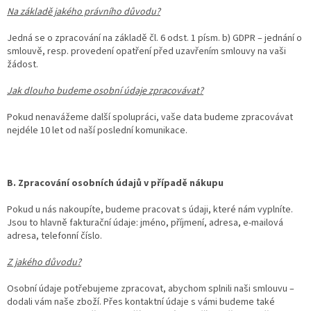
Na základě jakého právního důvodu?
Jedná se o zpracování na základě čl. 6 odst. 1 písm. b) GDPR – jednání o
smlouvě, resp. provedení opatření před uzavřením smlouvy na vaši
žádost.
Jak dlouho budeme osobní údaje zpracovávat?
Pokud nenavážeme další spolupráci, vaše data budeme zpracovávat
nejdéle 10 let od naší poslední komunikace.
B. Zpracování osobních údajů v případě nákupu
Pokud u nás nakoupíte, budeme pracovat s údaji, které nám vyplníte.
Jsou to hlavně fakturační údaje: jméno, příjmení, adresa, e-mailová
adresa, telefonní číslo.
Z jakého důvodu?
Osobní údaje potřebujeme zpracovat, abychom splnili naši smlouvu –
dodali vám naše zboží. Přes kontaktní údaje s vámi budeme také