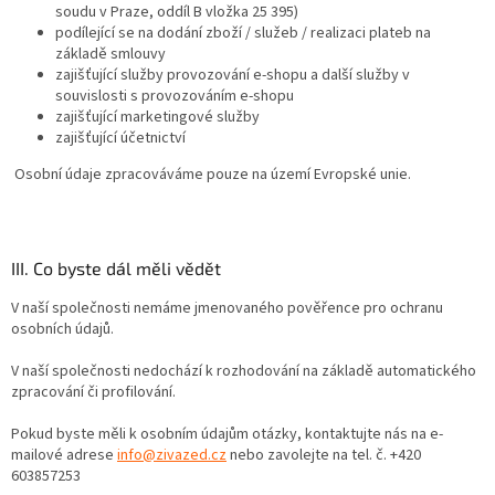
soudu v Praze, oddíl B vložka 25 395)
podílející se na dodání zboží / služeb / realizaci plateb na
základě smlouvy
zajišťující služby provozování e-shopu a další služby v
souvislosti s provozováním e-shopu
zajišťující marketingové služby
zajišťující účetnictví
Osobní údaje zpracováváme pouze na území Evropské unie.
III. Co byste dál měli vědět
V naší společnosti nemáme jmenovaného pověřence pro ochranu
osobních údajů.
V naší společnosti nedochází k rozhodování na základě automatického
zpracování či profilování.
Pokud byste měli k osobním údajům otázky, kontaktujte nás na e-
mailové adrese
info@zivazed.cz
nebo zavolejte na tel. č. +420
603857253