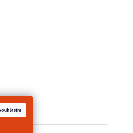
e 2+1 zdarma
Souhlasím