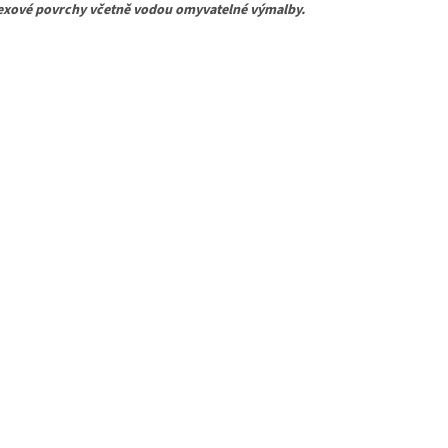
texové povrchy včetně vodou omyvatelné výmalby.