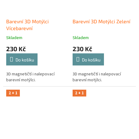
Barevní 3D Motýlci
Barevní 3D Motýlci Zelení
Vícebarevní
Skladem
Skladem
230 Kč
230 Kč
Do košíku
Do košíku
3D magnetičtí i nalepovací
3D magnetičtí i nalepovací
barevní motýlci.
barevní motýlci.
2 + 1
2 + 1