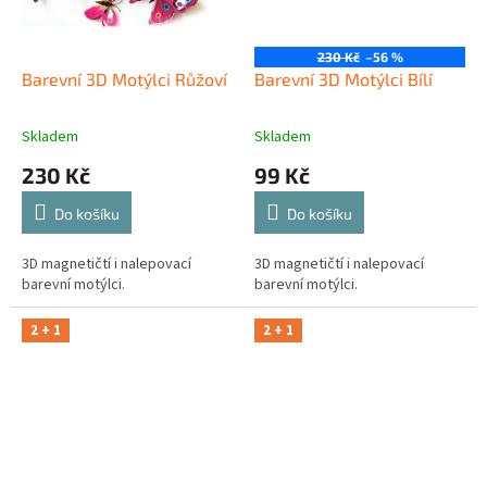
230 Kč
–56 %
Barevní 3D Motýlci Růžoví
Barevní 3D Motýlci Bílí
Skladem
Skladem
230 Kč
99 Kč
Do košíku
Do košíku
3D magnetičtí i nalepovací
3D magnetičtí i nalepovací
barevní motýlci.
barevní motýlci.
2 + 1
2 + 1