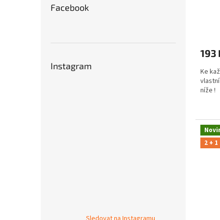
Facebook
193 
Instagram
Ke kaž
vlastní
níže 
Novi
2 + 1
Sledovat na Instagramu