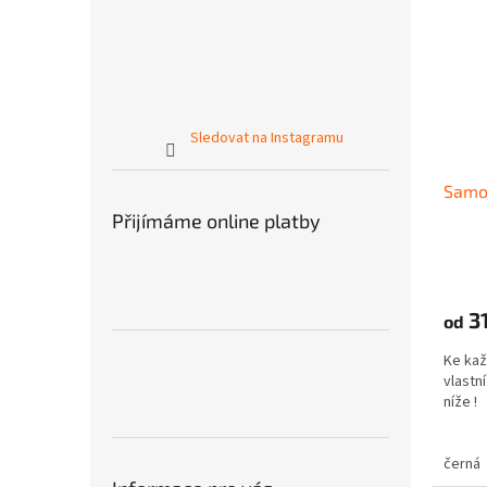
Sledovat na Instagramu
Samo
Přijímáme online platby
31
od
Ke kaž
vlastní
níže 
černá