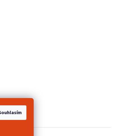
e 2+1 zdarma
Souhlasím