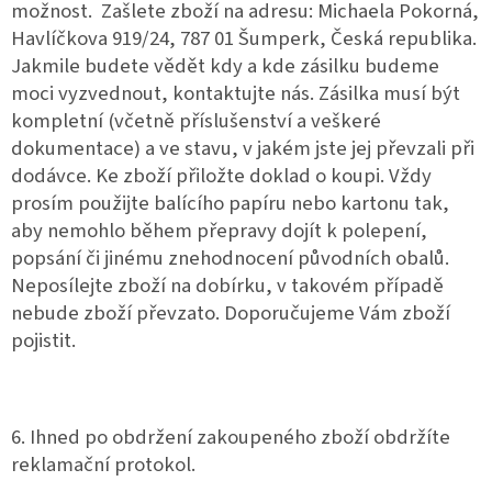
možnost. Zašlete zboží na adresu: Michaela Pokorná,
Havlíčkova 919/24, 787 01 Šumperk, Česká republika.
Jakmile budete vědět kdy a kde zásilku budeme
moci vyzvednout, kontaktujte nás. Zásilka musí být
kompletní (včetně příslušenství a veškeré
dokumentace) a ve stavu, v jakém jste jej převzali při
dodávce. Ke zboží přiložte doklad o koupi. Vždy
prosím použijte balícího papíru nebo kartonu tak,
aby nemohlo během přepravy dojít k polepení,
popsání či jinému znehodnocení původních obalů.
Neposílejte zboží na dobírku, v takovém případě
nebude zboží převzato. Doporučujeme Vám zboží
pojistit.
6. Ihned po obdržení zakoupeného zboží obdržíte
reklamační protokol.