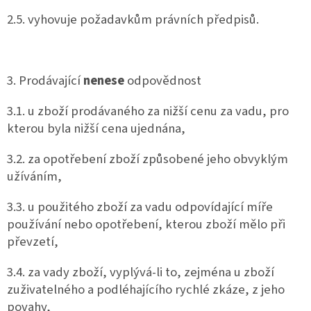
2.5. vyhovuje požadavkům právních předpisů.
3. Prodávající
nenese
odpovědnost
3.1. u zboží prodávaného za nižší cenu za vadu, pro
kterou byla nižší cena ujednána,
3.2. za opotřebení zboží způsobené jeho obvyklým
užíváním,
3.3. u použitého zboží za vadu odpovídající míře
používání nebo opotřebení, kterou zboží mělo při
převzetí,
3.4. za vady zboží, vyplývá-li to, zejména u zboží
zuživatelného a podléhajícího rychlé zkáze, z jeho
povahy,