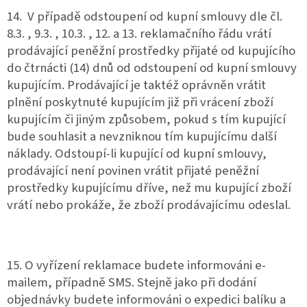
14. V případě odstoupení od kupní smlouvy dle čl.
8.3. , 9.3. , 10.3. , 12. a 13. reklamačního řádu vrátí
prodávající peněžní prostředky přijaté od kupujícího
do čtrnácti (14) dnů od odstoupení od kupní smlouvy
kupujícím. Prodávající je taktéž oprávněn vrátit
plnění poskytnuté kupujícím již při vrácení zboží
kupujícím či jiným způsobem, pokud s tím kupující
bude souhlasit a nevzniknou tím kupujícímu další
náklady. Odstoupí-li kupující od kupní smlouvy,
prodávající není povinen vrátit přijaté peněžní
prostředky kupujícímu dříve, než mu kupující zboží
vrátí nebo prokáže, že zboží prodávajícímu odeslal.
15. O vyřízení reklamace budete informováni e-
mailem, případně SMS. Stejně jako při dodání
objednávky budete informováni o expedici balíku a