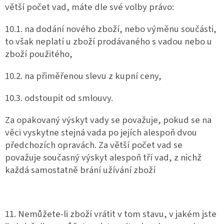
větší počet vad, máte dle své volby právo:
10.1. na dodání nového zboží, nebo výměnu součásti,
to však neplatí u zboží prodávaného s vadou nebo u
zboží použitého,
10.2. na přiměřenou slevu z kupní ceny,
10.3. odstoupit od smlouvy.
Za opakovaný výskyt vady se považuje, pokud se na
věci vyskytne stejná vada po jejích alespoň dvou
předchozích opravách. Za větší počet vad se
považuje současný výskyt alespoň tří vad, z nichž
každá samostatně brání užívání zboží
11. Nemůžete-li zboží vrátit v tom stavu, v jakém jste