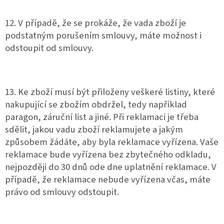
12. V případě, že se prokáže, že vada zboží je
podstatným porušením smlouvy, máte možnost i
odstoupit od smlouvy.
13. Ke zboží musí být přiloženy veškeré listiny, které
nakupující se zbožím obdržel, tedy například
paragon, záruční list a jiné. Při reklamaci je třeba
sdělit, jakou vadu zboží reklamujete a jakým
způsobem žádáte, aby byla reklamace vyřízena. Vaše
reklamace bude vyřízena bez zbytečného odkladu,
nejpozději do 30 dnů ode dne uplatnění reklamace. V
případě, že reklamace nebude vyřízena včas, máte
právo od smlouvy odstoupit.