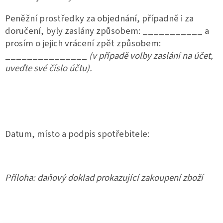
Peněžní prostředky za objednání, případně i za
doručení, byly zaslány způsobem: ___________ a
prosím o jejich vrácení zpět způsobem:
_______________
(v případě volby zaslání na účet,
uveďte své číslo účtu).
Datum, místo a podpis spotřebitele:
Příloha: daňový doklad prokazující zakoupení zboží
Z