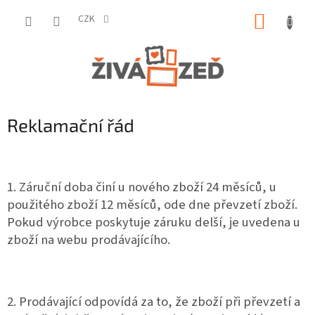
Přejít
NÁKUP
na
CZK
obsah
KOŠÍK
Reklamační řád
1. Záruční doba činí u nového zboží 24 měsíců, u
použitého zboží 12 měsíců, ode dne převzetí zboží.
Pokud výrobce poskytuje záruku delší, je uvedena u
zboží na webu prodávajícího.
2. Prodávající odpovídá za to, že zboží při převzetí a