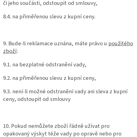
či jeho součásti, odstoupit od smlouvy,
8.4. na přiměřenou slevu z kupní ceny.
9. Bude-li reklamace uznána, máte právo u
použitého
zboží
:
9.1. na bezplatné odstranění vady,
9.2. na přiměřenou slevu z kupní ceny,
9.3. není-li možné odstranění vady ani sleva z kupní
ceny, odstoupit od smlouvy
10. Pokud nemůžete zboží řádně užívat pro
opakovaný výskyt téže vady po opravě nebo pro