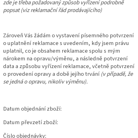
zde je třeba požadovaný způsob vyřízení podrobně
popsat (viz reklamační řád prodávajícího)
Zároveň Vás žádám o vystavení písemného potvrzení
o uplatnění reklamace s uvedením, kdy jsem právu
uplatnil, co je obsahem reklamace spolu s mým
nárokem na opravu/výměnu, a následně potvrzení
data a způsobu vyřízení reklamace, včetně potvrzení
o provedení opravy a době jejího trvání
(v případě, že
se jedná o opravu, nikoliv výměnu).
Datum objednání zboží:
Datum převzetí zboží:
Číslo objednávky: