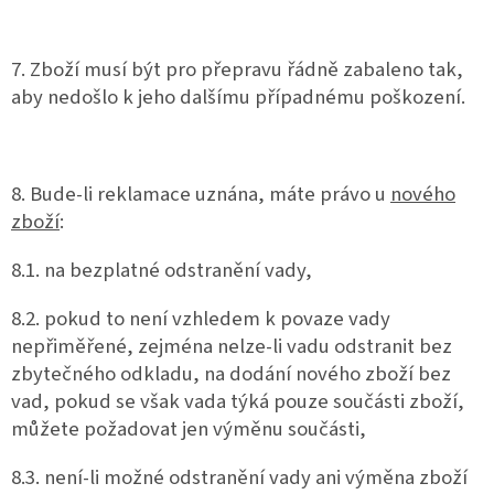
7. Zboží musí být pro přepravu řádně zabaleno tak,
aby nedošlo k jeho dalšímu případnému poškození.
8. Bude-li reklamace uznána, máte právo u
nového
zboží
:
8.1. na bezplatné odstranění vady,
8.2. pokud to není vzhledem k povaze vady
nepřiměřené, zejména nelze-li vadu odstranit bez
zbytečného odkladu, na dodání nového zboží bez
vad, pokud se však vada týká pouze součásti zboží,
můžete požadovat jen výměnu součásti,
8.3. není-li možné odstranění vady ani výměna zboží