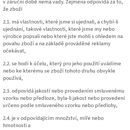
v záruční době nemá vady. Zejména odpovídá za to,
že zboží
2.1. má vlastnosti, které jsme si ujednali, a chybí-li
ujednání, takové vlastnosti, které jsme my nebo
výrobce popsali nebo které jste mohli s ohledem na
povahu zboží a na základě prováděné reklamy
očekávat,
2.2. se hodí k účelu, který pro jeho použití uvádíme
nebo ke kterému se zboží tohoto druhu obvykle
používá,
2.3. odpovídá jakostí nebo provedením smluvenému
vzorku nebo předloze, byla-li jakost nebo provedení
určeno podle smluveného vzorku nebo předlohy,
2.4. je v odpovídajícím množství, míře nebo
hmotnosti a