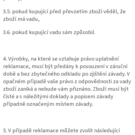
3.5. pokud kupující před převzetím zboží věděl, že
zboží má vadu,
3.6. pokud kupující vadu sám způsobil.
4. Výrobky, na které se vztahuje právo uplatnění
reklamace, musí být předány k posouzení v záruční
době a bez zbytečného odkladu po zjištění závady. V
opačném případě vaše právo z odpovědnosti za vady
zboží zaniká a nebude vám přiznáno. Zboží musí být
čisté a s náležitými doklady a popisem závady
případně označeným místem závady.
5. V případě reklamace můžete zvolit následující