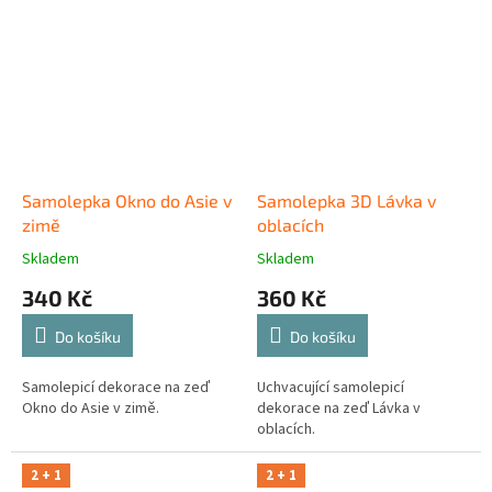
Samolepka Okno do Asie v
Samolepka 3D Lávka v
zimě
oblacích
Skladem
Skladem
340 Kč
360 Kč
Do košíku
Do košíku
Samolepicí dekorace na zeď
Uchvacující samolepicí
Okno do Asie v zimě.
dekorace na zeď Lávka v
oblacích.
2 + 1
2 + 1