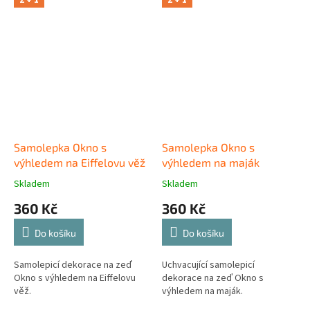
2 + 1
2 + 1
Samolepka Okno s
Samolepka Okno s
výhledem na Eiffelovu věž
výhledem na maják
Skladem
Skladem
360 Kč
360 Kč
Do košíku
Do košíku
Samolepicí dekorace na zeď
Uchvacující samolepicí
Okno s výhledem na Eiffelovu
dekorace na zeď Okno s
věž.
výhledem na maják.