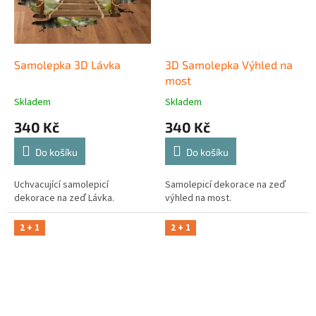
Samolepka 3D Lávka
3D Samolepka Výhled na
most
Skladem
Skladem
340 Kč
340 Kč
Do košíku
Do košíku
Uchvacující samolepicí
Samolepicí dekorace na zeď
dekorace na zeď Lávka.
výhled na most.
2 + 1
2 + 1