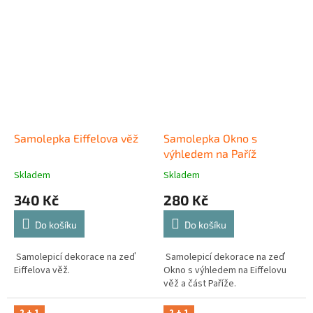
Samolepka Eiffelova věž
Samolepka Okno s
výhledem na Paříž
Skladem
Skladem
340 Kč
280 Kč
Do košíku
Do košíku
Samolepicí dekorace na zeď
Samolepicí dekorace na zeď
Eiffelova věž.
Okno s výhledem na Eiffelovu
věž a část Paříže.