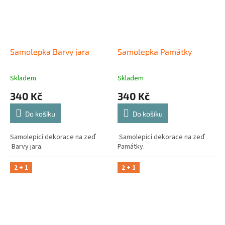
Samolepka Barvy jara
Samolepka Památky
Skladem
Skladem
340 Kč
340 Kč
Do košíku
Do košíku
Samolepicí dekorace na zeď
Samolepicí dekorace na zeď
Barvy jara.
Památky.
2 + 1
2 + 1