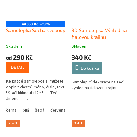
od
360 Kč
–19 %
Samolepka Socha svobody
3D Samolepka Výhled na
fialovou krajinu
Skladem
Skladem
290 Kč
340 Kč
od
DETAIL
Do košíku
Ke každé samolepce si můžete
Samolepicí dekorace na zeď
doplnit vlastní jméno, číslo, text
výhled na fialovou krajinu.
! Stačí kliknout níže ! Tvé
Jméno ...
černá
bílá
šedá
červená
modrá
žlutá
zelená
růžová
2 + 1
2 + 1