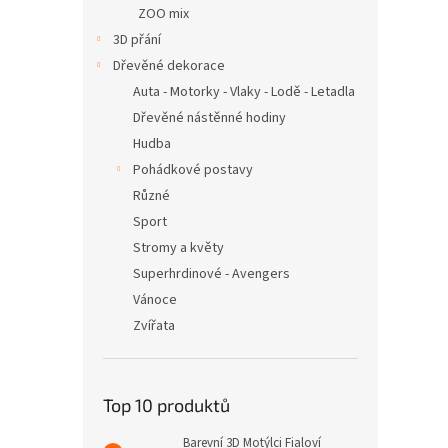
ZOO mix
3D přání
Dřevěné dekorace
Auta - Motorky - Vlaky - Lodě - Letadla
Dřevěné nástěnné hodiny
Hudba
Pohádkové postavy
Různé
Sport
Stromy a květy
Superhrdinové - Avengers
Vánoce
Zvířata
Top 10 produktů
Barevní 3D Motýlci Fialoví