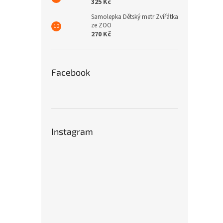
325 Kč
Samolepka Dětský metr Zvířátka
ze ZOO
270 Kč
Facebook
Instagram