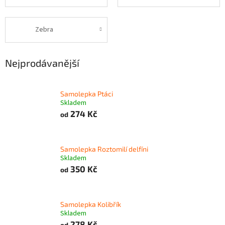
Zebra
Nejprodávanější
Samolepka Ptáci
Skladem
274 Kč
od
Samolepka Roztomilí delfíni
Skladem
350 Kč
od
Samolepka Kolibřík
Skladem
278 Kč
od