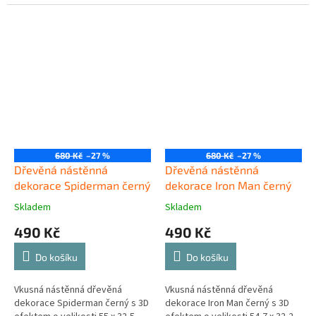
680 Kč
–27 %
680 Kč
–27 %
Dřevěná nástěnná
Dřevěná nástěnná
dekorace Spiderman černý
dekorace Iron Man černý
Skladem
Skladem
490 Kč
490 Kč
Do košíku
Do košíku
Vkusná nástěnná dřevěná
Vkusná nástěnná dřevěná
dekorace Spiderman černý s 3D
dekorace Iron Man černý s 3D