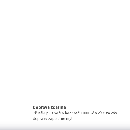
Doprava zdarma
Při nákupu zboží v hodnotě 1000 Kč a více za vás
dopravu zaplatíme my!