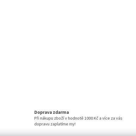
Doprava zdarma
Při nákupu zboží v hodnotě 1000 Kč a více za vás
dopravu zaplatíme my!