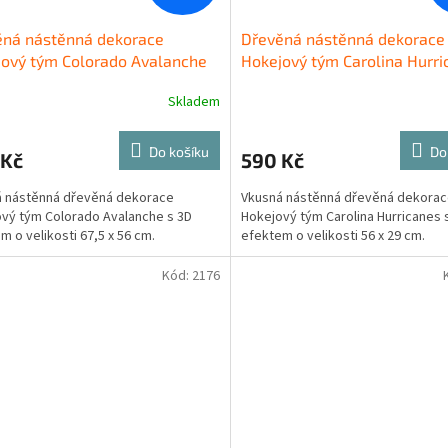
ěná nástěnná dekorace
Dřevěná nástěnná dekorace
ový tým Colorado Avalanche
Hokejový tým Carolina Hurri
Skladem
Do košíku
Do
 Kč
590 Kč
á nástěnná dřevěná dekorace
Vkusná nástěnná dřevěná dekora
vý tým Colorado Avalanche s 3D
Hokejový tým Carolina Hurricanes 
m o velikosti 67,5 x 56 cm.
efektem o velikosti 56 x 29 cm.
Kód:
2176