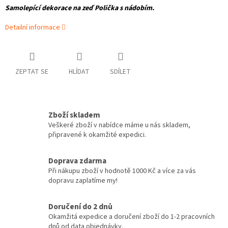
Samolepící dekorace na zeď Polička s nádobím.
Detailní informace
ZEPTAT SE
HLÍDAT
SDÍLET
Zboží skladem
Veškeré zboží v nabídce máme u nás skladem,
připravené k okamžité expedici.
Doprava zdarma
Při nákupu zboží v hodnotě 1000 Kč a více za vás
dopravu zaplatíme my!
Doručení do 2 dnů
Okamžitá expedice a doručení zboží do 1-2 pracovních
dnů od data objednávky.