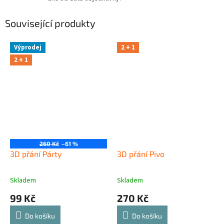
Související produkty
Výprodej
2 + 1
2 + 1
260 Kč
–61 %
3D přání Párty
3D přání Pivo
Skladem
Skladem
99 Kč
270 Kč
Do košíku
Do košíku