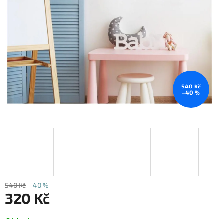
540 Kč
–40 %
540 Kč
–40 %
320 Kč
Měrná