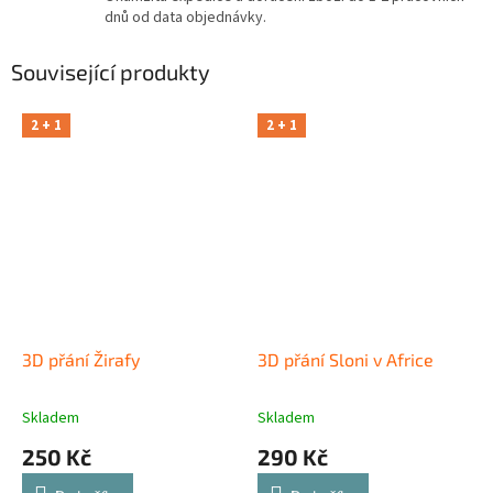
dnů od data objednávky.
Související produkty
2 + 1
2 + 1
3D přání Žirafy
3D přání Sloni v Africe
Skladem
Skladem
250 Kč
290 Kč