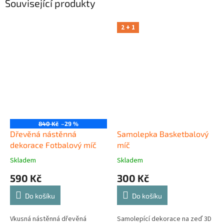
Související produkty
2 + 1
840 Kč
–29 %
Dřevěná nástěnná
Samolepka Basketbalový
dekorace Fotbalový míč
míč
Skladem
Skladem
590 Kč
300 Kč
Do košíku
Do košíku
Vkusná nástěnná dřevěná
Samolepící dekorace na zeď 3D