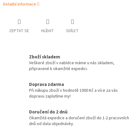
Detailní informace
ZEPTAT SE
HLÍDAT
SDÍLET
Zboží skladem
Veškeré zboží v nabídce máme u nás skladem,
připravené k okamžité expedici.
Doprava zdarma
Při nákupu zboží v hodnotě 1000 Kč a více za vás
dopravu zaplatíme my!
Doručení do 2 dnů
Okamžitá expedice a doručení zboží do 1-2 pracovních
dnů od data objednávky.