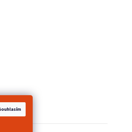
e 2+1 zdarma
Souhlasím