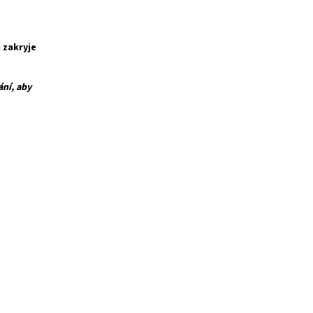
 zakryje
ní, aby