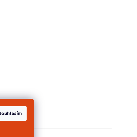
e 2+1 zdarma
Souhlasím