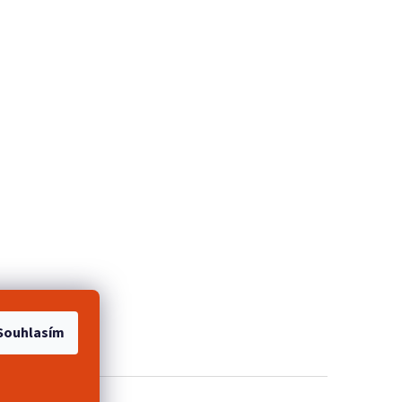
e 2+1 zdarma
Souhlasím