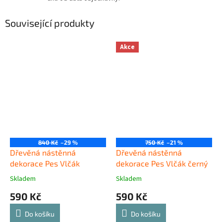
Související produkty
Akce
840 Kč
–29 %
750 Kč
–21 %
Dřevěná nástěnná
Dřevěná nástěnná
dekorace Pes Vlčák
dekorace Pes Vlčák černý
Skladem
Skladem
590 Kč
590 Kč
Do košíku
Do košíku