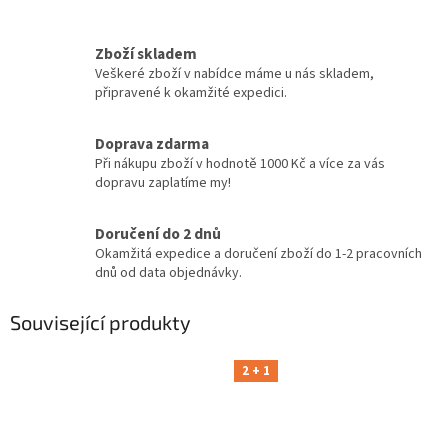
Zboží skladem
Veškeré zboží v nabídce máme u nás skladem,
připravené k okamžité expedici.
Doprava zdarma
Při nákupu zboží v hodnotě 1000 Kč a více za vás
dopravu zaplatíme my!
Doručení do 2 dnů
Okamžitá expedice a doručení zboží do 1-2 pracovních
dnů od data objednávky.
Související produkty
2 + 1