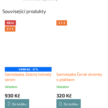
Související produkty
Akce
2 + 1
2 + 1
1 030 Kč
–9 %
Samolepka Zelený listnatý
Samolepka Černé stromky
strom
s ptáčkem
Skladem
Skladem
930 Kč
320 Kč
Do košíku
Do košíku