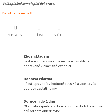
Velkoplošná samolepicí dekorace.
Detailní informace
ZEPTAT SE
HLÍDAT
SDÍLET
Zboží skladem
Veškeré zboží v nabídce máme u nás skladem,
připravené k okamžité expedici.
Doprava zdarma
Při nákupu zboží v hodnotě 1000 Kč a více za vás
dopravu zaplatíme my!
Doručení do 2 dnů
Okamžitá expedice a doručení zboží do 1-2 pracovních
dnů od data objednávky.