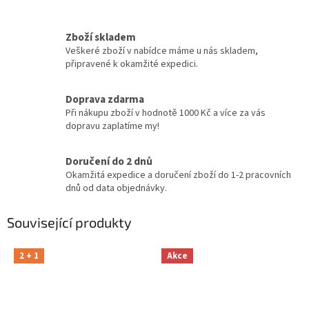
Zboží skladem
Veškeré zboží v nabídce máme u nás skladem,
připravené k okamžité expedici.
Doprava zdarma
Při nákupu zboží v hodnotě 1000 Kč a více za vás
dopravu zaplatíme my!
Doručení do 2 dnů
Okamžitá expedice a doručení zboží do 1-2 pracovních
dnů od data objednávky.
Související produkty
2 + 1
Akce