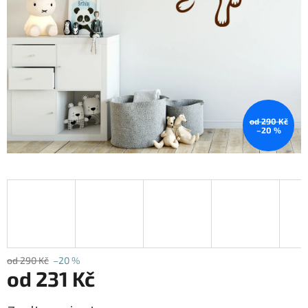
od 290 Kč
–20 %
od 290 Kč
–20 %
od
231 Kč
Měrná