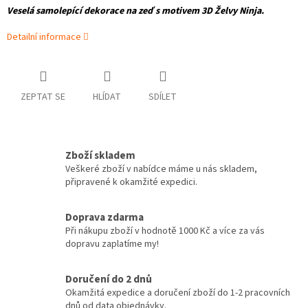
Veselá samolepící dekorace na zeď s motivem 3D Želvy Ninja.
Detailní informace
ZEPTAT SE
HLÍDAT
SDÍLET
Zboží skladem
Veškeré zboží v nabídce máme u nás skladem,
připravené k okamžité expedici.
Doprava zdarma
Při nákupu zboží v hodnotě 1000 Kč a více za vás
dopravu zaplatíme my!
Doručení do 2 dnů
Okamžitá expedice a doručení zboží do 1-2 pracovních
dnů od data objednávky.