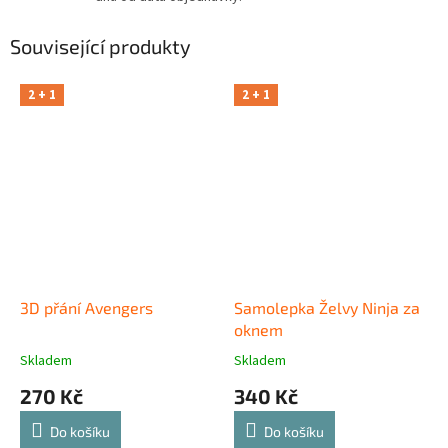
Související produkty
2 + 1
2 + 1
3D přání Avengers
Samolepka Želvy Ninja za
oknem
Skladem
Skladem
270 Kč
340 Kč
Do košíku
Do košíku