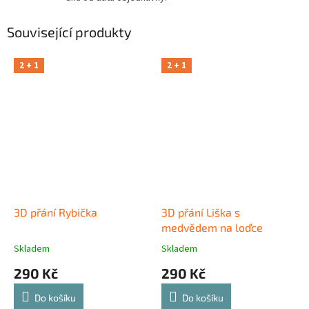
Související produkty
2 + 1
2 + 1
3D přání Rybička
3D přání Liška s
medvědem na loďce
Skladem
Skladem
290 Kč
290 Kč
Do košíku
Do košíku