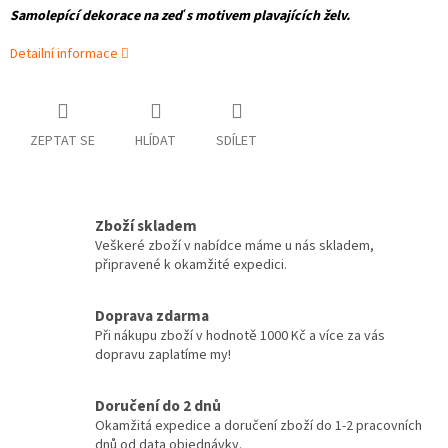
Samolepící dekorace na zeď s motivem plavajících želv.
Detailní informace
ZEPTAT SE
HLÍDAT
SDÍLET
Zboží skladem
Veškeré zboží v nabídce máme u nás skladem,
připravené k okamžité expedici.
Doprava zdarma
Při nákupu zboží v hodnotě 1000 Kč a více za vás
dopravu zaplatíme my!
Doručení do 2 dnů
Okamžitá expedice a doručení zboží do 1-2 pracovních
dnů od data objednávky.