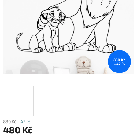
830 Kč
–42 %
830 Kč
–42 %
480 Kč