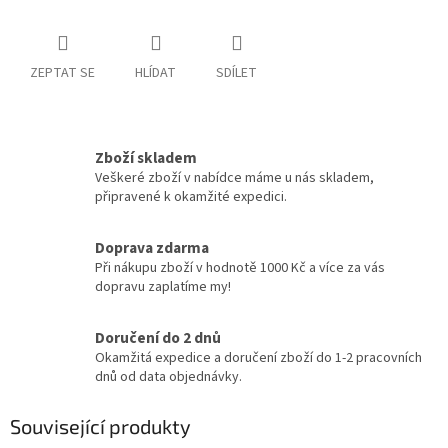
ZEPTAT SE
HLÍDAT
SDÍLET
Zboží skladem
Veškeré zboží v nabídce máme u nás skladem,
připravené k okamžité expedici.
Doprava zdarma
Při nákupu zboží v hodnotě 1000 Kč a více za vás
dopravu zaplatíme my!
Doručení do 2 dnů
Okamžitá expedice a doručení zboží do 1-2 pracovních
dnů od data objednávky.
Související produkty