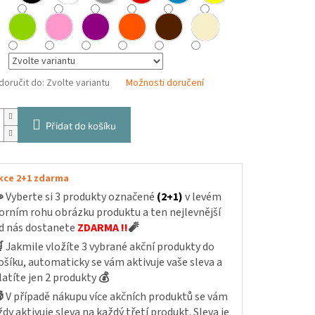
oručit do:
Zvolte variantu
Možnosti doručení
Přidat do košíku
kce 2+1 zdarma

Vyberte si 3 produkty označené
(2+1)
v levém
orním rohu obrázku produktu a ten nejlevnější
d nás dostanete
ZDARMA !!
🧨

Jakmile vložíte 3 vybrané akční produkty do
ošíku, automaticky se vám aktivuje vaše sleva a
latíte jen 2 produkty
💰

V případě nákupu více akčních produktů se vám
ždy aktivuje sleva na každý třetí produkt. Sleva je