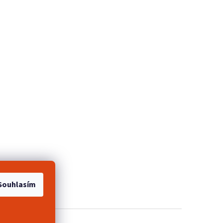
e 2+1 zdarma
Souhlasím