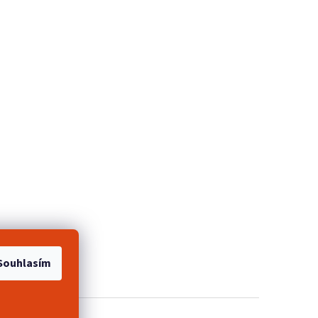
e 2+1 zdarma
Souhlasím