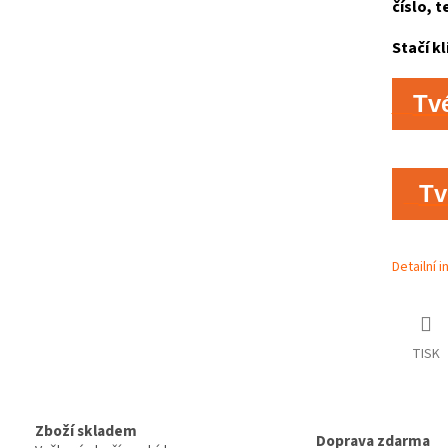
číslo, t
Stačí kl
Tv
Tv
Detailní 
TISK
Zboží skladem
Doprava zdarma