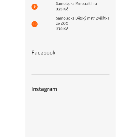
Samolepka Minecraft hra
325 Kč
Samolepka Dětský metr Zvířátka
ze ZOO
270 Kč
Facebook
Instagram