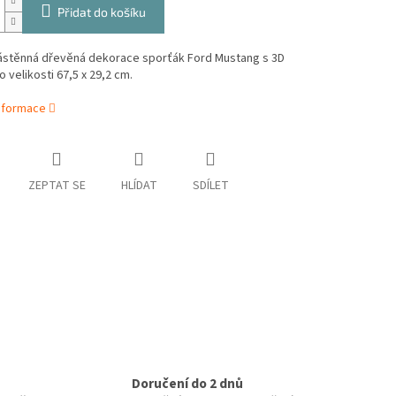
Přidat do košíku
ástěnná dřevěná dekorace sporťák Ford Mustang s 3D
 velikosti 67,5 x 29,2 cm.
informace
ZEPTAT SE
HLÍDAT
SDÍLET
Doručení do 2 dnů