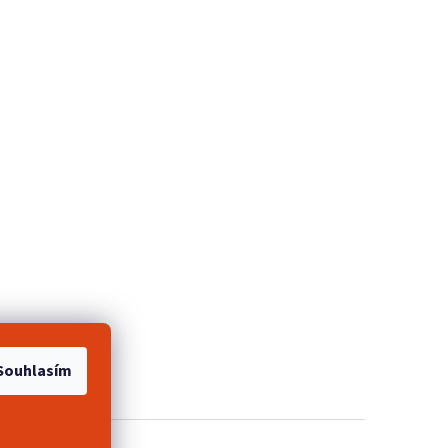
e 2+1 zdarma
Souhlasím