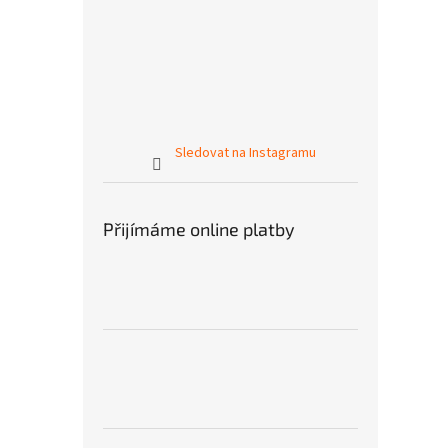
Sledovat na Instagramu
Přijímáme online platby