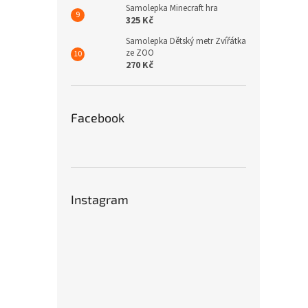
Samolepka Minecraft hra
325 Kč
Samolepka Dětský metr Zvířátka
ze ZOO
270 Kč
Facebook
Instagram