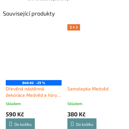
Související produkty
2 + 1
840 Kč
–29 %
Dřevěná nástěnná
Samolepka Medvěd
dekorace Medvěd a hory
černé
Skladem
Skladem
590 Kč
380 Kč
Do košíku
Do košíku