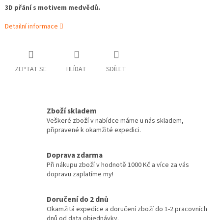
3D přání s motivem medvědů.
Detailní informace
ZEPTAT SE
HLÍDAT
SDÍLET
Zboží skladem
Veškeré zboží v nabídce máme u nás skladem,
připravené k okamžité expedici.
Doprava zdarma
Při nákupu zboží v hodnotě 1000 Kč a více za vás
dopravu zaplatíme my!
Doručení do 2 dnů
Okamžitá expedice a doručení zboží do 1-2 pracovních
dnů od data objednávky.