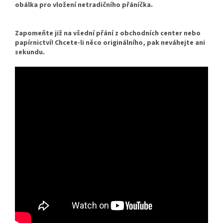
obálka pro vložení netradičního přáníčka.
Zapomeňte již na všední přání z obchodních center nebo
papírnictví! Chcete-li něco originálního, pak neváhejte ani
sekundu.