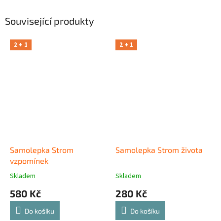
Související produkty
2 + 1
2 + 1
Samolepka Strom
Samolepka Strom života
vzpomínek
Skladem
Skladem
580 Kč
280 Kč
Do košíku
Do košíku