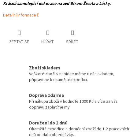
Krásná samolepící dekorace na zeď Strom Života a Lásky.
Detailní informace
ZEPTAT SE
HLÍDAT
SDÍLET
Zboží skladem
Veškeré zboží v nabídce máme u nás skladem,
připravené k okamžité expedici.
Doprava zdarma
Při nákupu zboží v hodnotě 1000 Kč a více za vás
dopravu zaplatíme my!
Doručení do 2 dnů
Okamžitá expedice a doručení zboží do 1-2 pracovních
dnů od data objednávky.