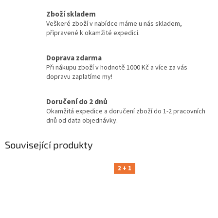
Zboží skladem
Veškeré zboží v nabídce máme u nás skladem,
připravené k okamžité expedici.
Doprava zdarma
Při nákupu zboží v hodnotě 1000 Kč a více za vás
dopravu zaplatíme my!
Doručení do 2 dnů
Okamžitá expedice a doručení zboží do 1-2 pracovních
dnů od data objednávky.
Související produkty
2 + 1