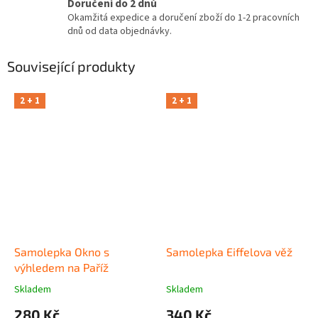
Doručení do 2 dnů
Okamžitá expedice a doručení zboží do 1-2 pracovních
dnů od data objednávky.
Související produkty
2 + 1
2 + 1
Samolepka Okno s
Samolepka Eiffelova věž
výhledem na Paříž
Skladem
Skladem
280 Kč
340 Kč