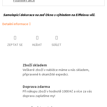
Podmínky akce
Samolepicí dekorace na zeď Okno s výhledem na Eiffelovu věž.
Detailní informace
ZEPTAT SE
HLÍDAT
SDÍLET
Zboží skladem
Veškeré zboží v nabídce máme u nás skladem,
připravené k okamžité expedici.
Doprava zdarma
Při nákupu zboží v hodnotě 1000 Kč a více za vás
dopravu zaplatíme my!