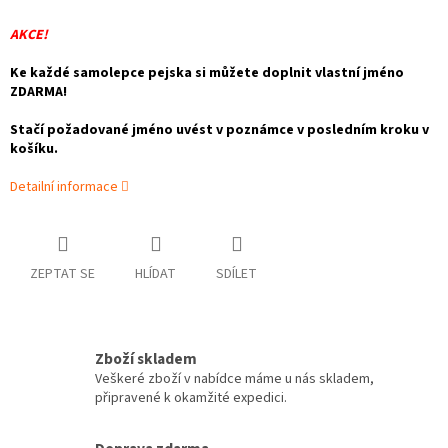
AKCE!
Ke každé samolepce pejska si můžete doplnit vlastní jméno
ZDARMA!
Stačí požadované jméno uvést v poznámce v posledním kroku v
košíku.
Detailní informace
ZEPTAT SE
HLÍDAT
SDÍLET
Zboží skladem
Veškeré zboží v nabídce máme u nás skladem,
připravené k okamžité expedici.