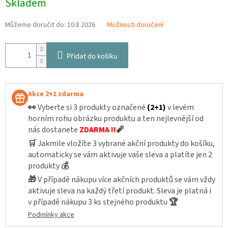
Skladem
cena:
Můžeme doručit do:
10.8.2026
Možnosti doručení
Přidat do košíku
Akce 2+1 zdarma
👀
Vyberte si 3 produkty označené
(2+1)
v levém
horním rohu obrázku produktu a ten nejlevnější od
nás dostanete
ZDARMA !!
🧨
🛒
Jakmile vložíte 3 vybrané akční produkty do košíku,
automaticky se vám aktivuje vaše sleva a platíte jen 2
produkty
💰
🎁
V případě nákupu více akčních produktů se vám vždy
aktivuje sleva na každý třetí produkt. Sleva je platná i
v případě nákupu 3 ks stejného produktu
🏆
Podmínky akce