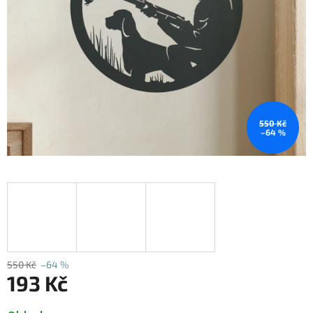
550 Kč
–64 %
550 Kč
–64 %
193 Kč
Měrná