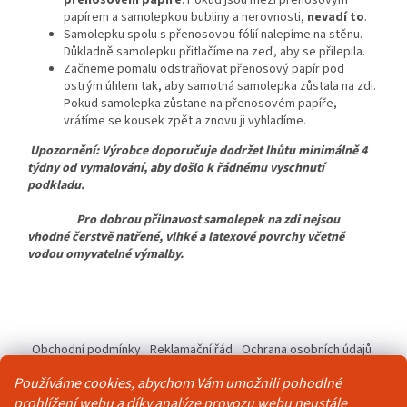
papírem a samolepkou bubliny a nerovnosti,
nevadí to
.
Samolepku spolu s přenosovou fólií nalepíme na stěnu.
Důkladně samolepku přitlačíme na zeď, aby se přilepila.
Začneme pomalu odstraňovat přenosový papír pod
ostrým úhlem tak, aby samotná samolepka zůstala na zdi.
Pokud samolepka zůstane na přenosovém papíře,
vrátíme se kousek zpět a znovu ji vyhladíme.
Upozornění: Výrobce doporučuje dodržet lhůtu minimálně 4
týdny od vymalování, aby došlo k řádnému vyschnutí
podkladu.
Pro dobrou přilnavost samolepek na zdi nejsou
vhodné čerstvě natřené, vlhké a latexové povrchy včetně
vodou omyvatelné výmalby.
Z
á
Obchodní podmínky
Reklamační řád
Ochrana osobních údajů
p
Kontakty
Pravidla akce 2+1 zdarma
a
Používáme cookies, abychom Vám umožnili pohodlné
t
prohlížení webu a díky analýze provozu webu neustále