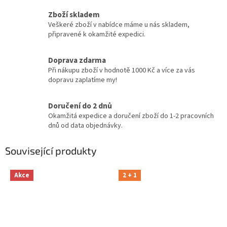
Zboží skladem
Veškeré zboží v nabídce máme u nás skladem,
připravené k okamžité expedici.
Doprava zdarma
Při nákupu zboží v hodnotě 1000 Kč a více za vás
dopravu zaplatíme my!
Doručení do 2 dnů
Okamžitá expedice a doručení zboží do 1-2 pracovních
dnů od data objednávky.
Související produkty
Akce
2 + 1