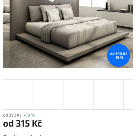
od 390 Kč
–19 %
od 390 Kč
–19 %
od
315 Kč
Měrná