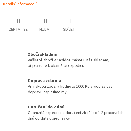
Detailní informace
ZEPTAT SE
HLÍDAT
SDÍLET
Zboží skladem
Veškeré zboží v nabídce máme u nás skladem,
připravené k okamžité expedici.
Doprava zdarma
Při nákupu zboží v hodnotě 1000 Kč a více za vás
dopravu zaplatíme my!
Doručení do 2 dnů
Okamžitá expedice a doručení zboží do 1-2 pracovních
dnů od data objednávky.