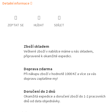
Detailní informace
ZEPTAT SE
HLÍDAT
SDÍLET
Zboží skladem
Veškeré zboží v nabídce máme u nás skladem,
připravené k okamžité expedici.
Doprava zdarma
Při nákupu zboží v hodnotě 1000 Kč a více za vás
dopravu zaplatíme my!
Doručení do 2 dnů
Okamžitá expedice a doručení zboží do 1-2 pracovních
dnů od data objednávky.