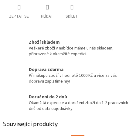
ZEPTAT SE
HLÍDAT
SDÍLET
Zboží skladem
Veškeré zboží v nabídce máme u nás skladem,
připravené k okamžité expedici.
Doprava zdarma
Při nákupu zboží v hodnotě 1000 Kč a více za vás
dopravu zaplatíme my!
Doručení do 2 dnů
Okamžitá expedice a doručení zboží do 1-2 pracovních
dnů od data objednávky.
Související produkty