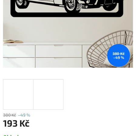
380 Kč
–49 %
380 Kč
–49 %
193 Kč
Měrná