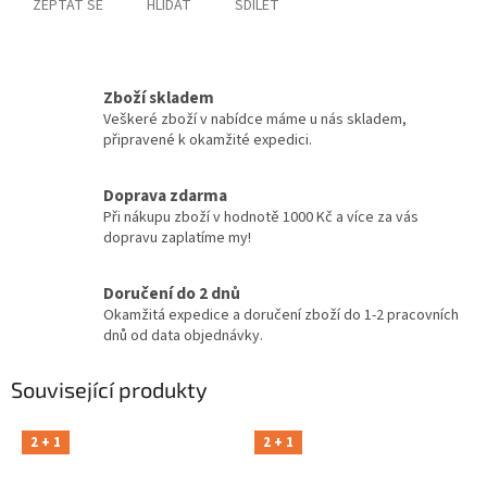
ZEPTAT SE
HLÍDAT
SDÍLET
Zboží skladem
Veškeré zboží v nabídce máme u nás skladem,
připravené k okamžité expedici.
Doprava zdarma
Při nákupu zboží v hodnotě 1000 Kč a více za vás
dopravu zaplatíme my!
Doručení do 2 dnů
Okamžitá expedice a doručení zboží do 1-2 pracovních
dnů od data objednávky.
Související produkty
2 + 1
2 + 1