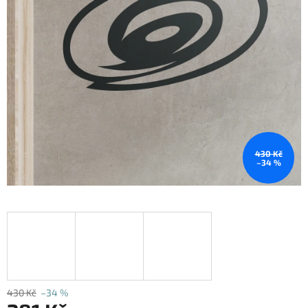
430 Kč
–34 %
430 Kč
–34 %