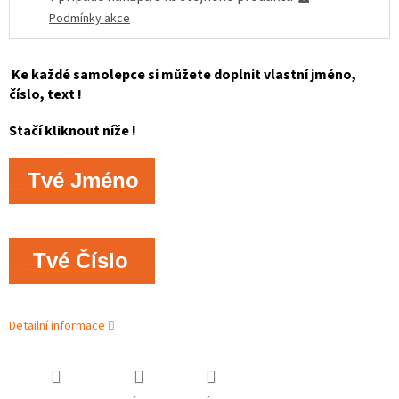
Podmínky akce
Ke každé samolepce si můžete doplnit vlastní jméno,
číslo, text !
Stačí kliknout níže !
Tvé Jméno
Tvé Číslo
Detailní informace