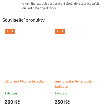
Okamžitá expedice a doručení zboží do 1-2 pracovních
dnů od data objednávky.
Související produkty
2 + 1
2 + 1
3D přání Modré letadlo
Samolepka Auta Lodě
Letadla
Skladem
Skladem
260 Kč
250 Kč