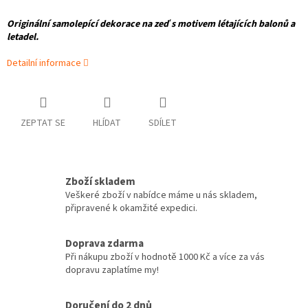
Originální samolepící dekorace na zeď s motivem létajících balonů a
letadel.
Detailní informace
ZEPTAT SE
HLÍDAT
SDÍLET
Zboží skladem
Veškeré zboží v nabídce máme u nás skladem,
připravené k okamžité expedici.
Doprava zdarma
Při nákupu zboží v hodnotě 1000 Kč a více za vás
dopravu zaplatíme my!
Doručení do 2 dnů