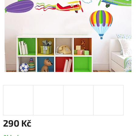
290 Kč
Měrná