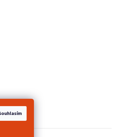
e 2+1 zdarma
Souhlasím