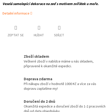
Veselá samolepící dekorace na zeď s motivem zvířátek u moře.
Detailní informace
ZEPTAT SE
HLÍDAT
SDÍLET
Zboží skladem
Veškeré zboží v nabídce máme u nás skladem,
připravené k okamžité expedici.
Doprava zdarma
Při nákupu zboží v hodnotě 1000 Kč a více za vás
dopravu zaplatíme my!
Doručení do 2 dnů
Okamžitá expedice a doručení zboží do 1-2 pracovních
dnů od data objednávky.