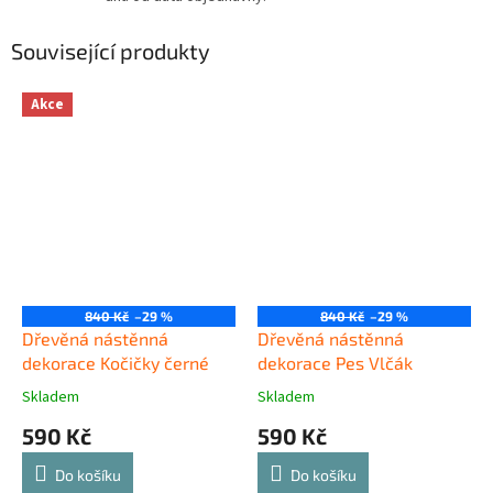
Související produkty
Akce
840 Kč
–29 %
840 Kč
–29 %
Dřevěná nástěnná
Dřevěná nástěnná
dekorace Kočičky černé
dekorace Pes Vlčák
Skladem
Skladem
590 Kč
590 Kč
Do košíku
Do košíku