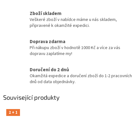
Zboží skladem
Veškeré zboží v nabídce máme u nás skladem,
připravené k okamžité expedici.
Doprava zdarma
Při nákupu zboží v hodnotě 1000 Kč a více za vás
dopravu zaplatíme my!
Doručení do 2 dnů
Okamžitá expedice a doručení zboží do 1-2 pracovních
dnů od data objednávky.
Související produkty
2 + 1