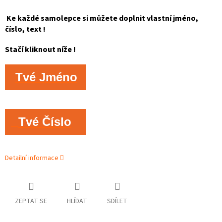
Ke každé samolepce si můžete doplnit vlastní jméno,
číslo, text !
Stačí kliknout níže !
Tvé Jméno
Tvé Číslo
Detailní informace
ZEPTAT SE
HLÍDAT
SDÍLET